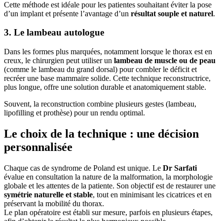
Cette méthode est idéale pour les patientes souhaitant éviter la pose
d’un implant et présente l’avantage d’un
résultat souple et naturel
.
3. Le lambeau autologue
Dans les formes plus marquées, notamment lorsque le thorax est en
creux, le chirurgien peut utiliser un
lambeau de muscle ou de peau
(comme le lambeau du grand dorsal) pour combler le déficit et
recréer une base mammaire solide. Cette technique reconstructrice,
plus longue, offre une solution durable et anatomiquement stable.
Souvent, la reconstruction combine plusieurs gestes (lambeau,
lipofilling et prothèse) pour un rendu optimal.
Le choix de la technique : une décision
personnalisée
Chaque cas de syndrome de Poland est unique. Le
Dr Sarfati
évalue en consultation la nature de la malformation, la morphologie
globale et les attentes de la patiente. Son objectif est de restaurer une
symétrie naturelle et stable
, tout en minimisant les cicatrices et en
préservant la mobilité du thorax.
Le plan opératoire est établi sur mesure, parfois en plusieurs étapes,