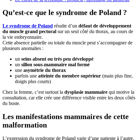
Qu’est-ce que le syndrome de Poland ?
Le syndrome de Poland
résulte d’un
défaut de développement
du muscle grand pectoral
sur un seul côté du thorax, au cours de
la vie embryonnaire.
Cette absence partielle ou totale du muscle peut s’accompagner de
plusieurs anomalies :
un
seins absent ou très peu développé
un
sillon sous-mammaire mal formé
une
asymétrie du thorax
parfois une
atteinte du membre supérieur
(main plus fine,
doigts plus courts)
Chez la femme, c’est surtout la
dysplasie mammaire
qui motive la
consultation, car elle crée une différence visible entre les deux côtés
du buste.
Les manifestations mammaires de cette
malformation
L’expression du syndrome de Poland varie d’une patiente à l’autre.