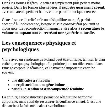
Dans les formes légères, le sein est simplement plus petit et moins
projeté. Dans les formes plus sévères, il peut être
quasiment absent
,
avec une aréole petite et haute, et une paroi thoracique creusée.
Cette absence de relief crée un déséquilibre marqué, parfois
accentué à l’adolescence, lorsque le sein controlatéral poursuit sa
croissance. La reconstruction mammaire vise alors à
reconstituer le
volume manquant
tout en
recréant une symétrie naturelle
.
Les conséquences physiques et
psychologiques
Vivre avec un syndrome de Poland peut être difficile, tant sur le plan
esthétique que psychologique. La poitrine joue un rôle central dans
l’image corporelle féminine, et l’asymétrie importante entraîne
souvent :
une
difficulté à s’habiller
un
repli social ou une gêne intime
parfois un
sentiment d’incomplétude féminine
La chirurgie reconstructrice permet de rétablir une harmonie
corporelle, mais aussi de
restaurer la confiance en soi
. C’est une
démarche à la fois médicale et symbolique.