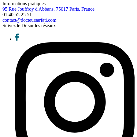
Informations pratiques
95 Rue Jouffroy d'Abbans, 75017 Paris, France
01 40 55 25 51
contact@docteursarfati.com
Suivez le Dr sur les réseaux