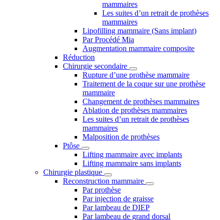
mammaires
Les suites d’un retrait de prothèses
mammaires
Lipofilling mammaire (Sans implant)
Par Procédé Mia
Augmentation mammaire composite
Réduction
Chirurgie secondaire
Rupture d’une prothèse mammaire
Traitement de la coque sur une prothèse
mammaire
Changement de prothèses mammaires
Ablation de prothèses mammaires
Les suites d’un retrait de prothèses
mammaires
Malposition de prothèses
Ptôse
Lifting mammaire avec implants
Lifting mammaire sans implants
Chirurgie plastique
Reconstruction mammaire
Par prothèse
Par injection de graisse
Par lambeau de DIEP
Par lambeau de grand dorsal