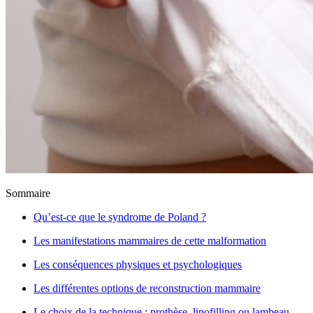
Sommaire
Qu’est-ce que le syndrome de Poland ?
Les manifestations mammaires de cette malformation
Les conséquences physiques et psychologiques
Les différentes options de reconstruction mammaire
Le choix de la technique : prothèse, lipofilling ou lambeau