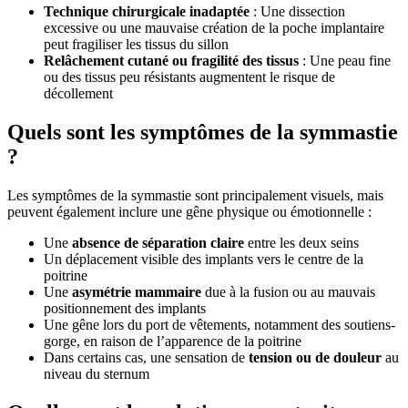
Technique chirurgicale inadaptée
: Une dissection
excessive ou une mauvaise création de la poche implantaire
peut fragiliser les tissus du sillon
Relâchement cutané ou fragilité des tissus
: Une peau fine
ou des tissus peu résistants augmentent le risque de
décollement
Quels sont les symptômes de la symmastie
?
Les symptômes de la symmastie sont principalement visuels, mais
peuvent également inclure une gêne physique ou émotionnelle :
Une
absence de séparation claire
entre les deux seins
Un déplacement visible des implants vers le centre de la
poitrine
Une
asymétrie mammaire
due à la fusion ou au mauvais
positionnement des implants
Une gêne lors du port de vêtements, notamment des soutiens-
gorge, en raison de l’apparence de la poitrine
Dans certains cas, une sensation de
tension ou de douleur
au
niveau du sternum