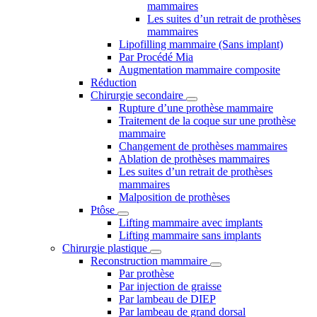
mammaires
Les suites d’un retrait de prothèses
mammaires
Lipofilling mammaire (Sans implant)
Par Procédé Mia
Augmentation mammaire composite
Réduction
Chirurgie secondaire
Rupture d’une prothèse mammaire
Traitement de la coque sur une prothèse
mammaire
Changement de prothèses mammaires
Ablation de prothèses mammaires
Les suites d’un retrait de prothèses
mammaires
Malposition de prothèses
Ptôse
Lifting mammaire avec implants
Lifting mammaire sans implants
Chirurgie plastique
Reconstruction mammaire
Par prothèse
Par injection de graisse
Par lambeau de DIEP
Par lambeau de grand dorsal