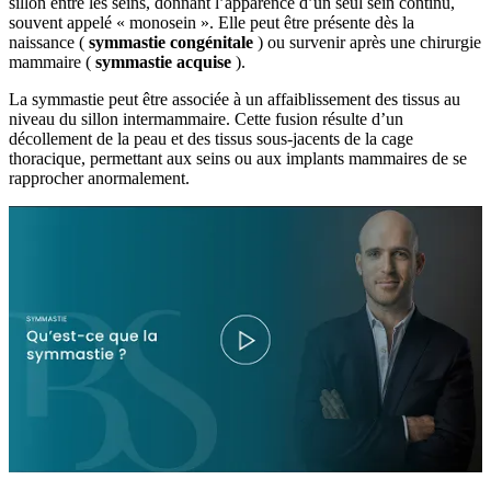
sillon entre les seins, donnant l’apparence d’un seul sein continu,
souvent appelé « monosein ». Elle peut être présente dès la
naissance (
symmastie congénitale
) ou survenir après une chirurgie
mammaire (
symmastie acquise
).
La symmastie peut être associée à un affaiblissement des tissus au
niveau du sillon intermammaire. Cette fusion résulte d’un
décollement de la peau et des tissus sous-jacents de la cage
thoracique, permettant aux seins ou aux implants mammaires de se
rapprocher anormalement.