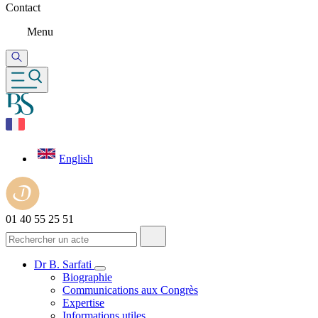
Contact
Menu
English
01 40 55 25 51
Dr B. Sarfati
Biographie
Communications aux Congrès
Expertise
Informations utiles