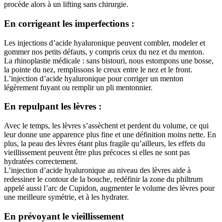
procède alors à un lifting sans chirurgie.
En corrigeant les imperfections :
Les injections d’acide hyaluronique peuvent combler, modeler et
gommer nos petits défauts, y compris ceux du nez et du menton.
La rhinoplastie médicale : sans bistouri, nous estompons une bosse,
la pointe du nez, remplissons le creux entre le nez et le front.
L’injection d’acide hyaluronique pour corriger un menton
légèrement fuyant ou remplir un pli mentonnier.
En repulpant les lèvres :
Avec le temps, les lèvres s’assèchent et perdent du volume, ce qui
leur donne une apparence plus fine et une définition moins nette. En
plus, la peau des lèvres étant plus fragile qu’ailleurs, les effets du
vieillissement peuvent être plus précoces si elles ne sont pas
hydratées correctement.
L’injection d’acide hyaluronique au niveau des lèvres aide à
redessiner le contour de la bouche, redéfinir la zone du philtrum
appelé aussi l’arc de Cupidon, augmenter le volume des lèvres pour
une meilleure symétrie, et à les hydrater.
En prévoyant le vieillissement