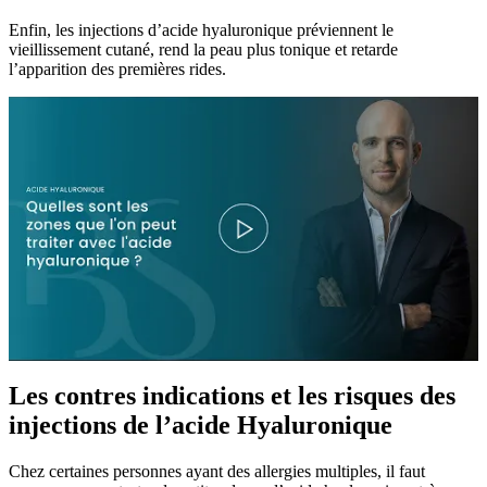
Enfin, les injections d’acide hyaluronique préviennent le
vieillissement cutané, rend la peau plus tonique et retarde
l’apparition des premières rides.
Les contres indications et les risques des
injections de l’acide Hyaluronique
Chez certaines personnes ayant des allergies multiples, il faut