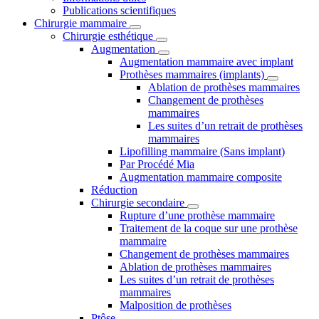
Publications scientifiques
Chirurgie mammaire
Chirurgie esthétique
Augmentation
Augmentation mammaire avec implant
Prothèses mammaires (implants)
Ablation de prothèses mammaires
Changement de prothèses
mammaires
Les suites d’un retrait de prothèses
mammaires
Lipofilling mammaire (Sans implant)
Par Procédé Mia
Augmentation mammaire composite
Réduction
Chirurgie secondaire
Rupture d’une prothèse mammaire
Traitement de la coque sur une prothèse
mammaire
Changement de prothèses mammaires
Ablation de prothèses mammaires
Les suites d’un retrait de prothèses
mammaires
Malposition de prothèses
Ptôse