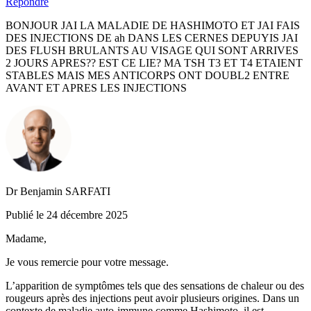
Répondre
BONJOUR JAI LA MALADIE DE HASHIMOTO ET JAI FAIS
DES INJECTIONS DE ah DANS LES CERNES DEPUYIS JAI
DES FLUSH BRULANTS AU VISAGE QUI SONT ARRIVES
2 JOURS APRES?? EST CE LIE? MA TSH T3 ET T4 ETAIENT
STABLES MAIS MES ANTICORPS ONT DOUBL2 ENTRE
AVANT ET APRES LES INJECTIONS
Dr Benjamin SARFATI
Publié le 24 décembre 2025
Madame,
Je vous remercie pour votre message.
L’apparition de symptômes tels que des sensations de chaleur ou des
rougeurs après des injections peut avoir plusieurs origines. Dans un
contexte de maladie auto-immune comme Hashimoto, il est