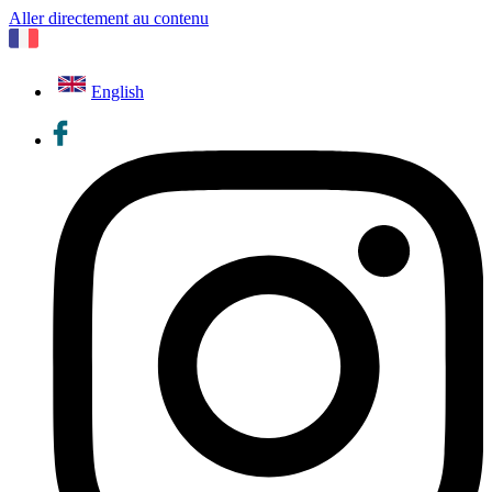
Aller directement au contenu
English