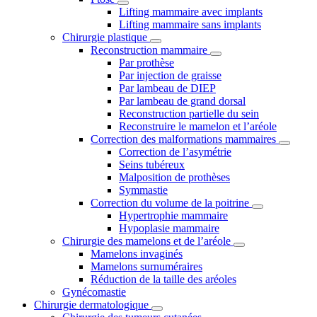
Lifting mammaire avec implants
Lifting mammaire sans implants
Chirurgie plastique
Reconstruction mammaire
Par prothèse
Par injection de graisse
Par lambeau de DIEP
Par lambeau de grand dorsal
Reconstruction partielle du sein
Reconstruire le mamelon et l’aréole
Correction des malformations mammaires
Correction de l’asymétrie
Seins tubéreux
Malposition de prothèses
Symmastie
Correction du volume de la poitrine
Hypertrophie mammaire
Hypoplasie mammaire
Chirurgie des mamelons et de l’aréole
Mamelons invaginés
Mamelons surnuméraires
Réduction de la taille des aréoles
Gynécomastie
Chirurgie dermatologique