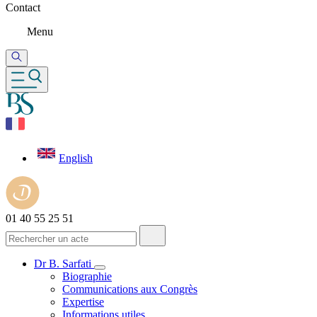
Contact
Menu
English
01 40 55 25 51
Dr B. Sarfati
Biographie
Communications aux Congrès
Expertise
Informations utiles