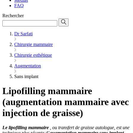
Médias
FAQ
Rechercher
Dr Sarfati
Chirurgie mammaire
Chirurgie esthétique
Augmentation
Sans implant
Lipofilling mammaire
(augmentation mammaire avec
injection de graisse)
Le lipofilling mammaire
, ou transfert de graisse autologue, est une
technique plus récente d’
augmentation mammaire sans implant
,