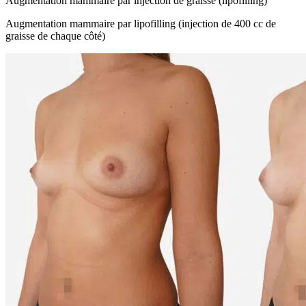
Augmentation mammaire par injection de graisse (lipofilling)
Augmentation mammaire par lipofilling (injection de 400 cc de
graisse de chaque côté)