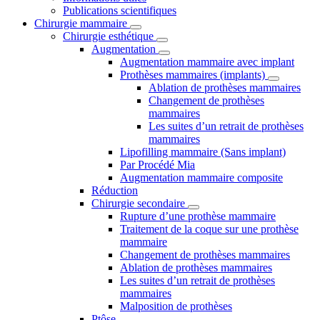
Publications scientifiques
Chirurgie mammaire
Chirurgie esthétique
Augmentation
Augmentation mammaire avec implant
Prothèses mammaires (implants)
Ablation de prothèses mammaires
Changement de prothèses
mammaires
Les suites d’un retrait de prothèses
mammaires
Lipofilling mammaire (Sans implant)
Par Procédé Mia
Augmentation mammaire composite
Réduction
Chirurgie secondaire
Rupture d’une prothèse mammaire
Traitement de la coque sur une prothèse
mammaire
Changement de prothèses mammaires
Ablation de prothèses mammaires
Les suites d’un retrait de prothèses
mammaires
Malposition de prothèses
Ptôse