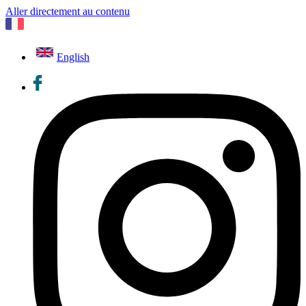
Aller directement au contenu
English