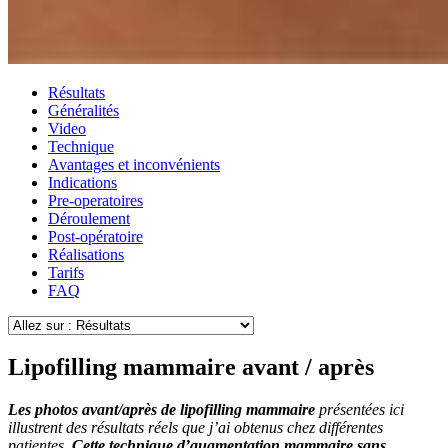
Résultats
Généralités
Video
Technique
Avantages et inconvénients
Indications
Pre-operatoires
Déroulement
Post-opératoire
Réalisations
Tarifs
FAQ
Lipofilling mammaire avant / après
Les photos avant/après de lipofilling mammaire
présentées ici
illustrent des résultats réels que j’ai obtenus chez différentes
patientes.
Cette technique d’augmentation mammaire sans