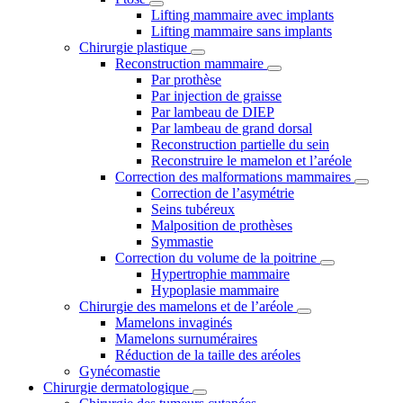
Lifting mammaire avec implants
Lifting mammaire sans implants
Chirurgie plastique
Reconstruction mammaire
Par prothèse
Par injection de graisse
Par lambeau de DIEP
Par lambeau de grand dorsal
Reconstruction partielle du sein
Reconstruire le mamelon et l’aréole
Correction des malformations mammaires
Correction de l’asymétrie
Seins tubéreux
Malposition de prothèses
Symmastie
Correction du volume de la poitrine
Hypertrophie mammaire
Hypoplasie mammaire
Chirurgie des mamelons et de l’aréole
Mamelons invaginés
Mamelons surnuméraires
Réduction de la taille des aréoles
Gynécomastie
Chirurgie dermatologique