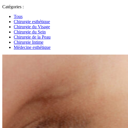
Catégories :
Tous
Chirurgie esthétique
Chirurgie du Visage
Chirurgie du Sein
Chirurgie de la Peau
Chirurgie Intime
Médecine esthétique