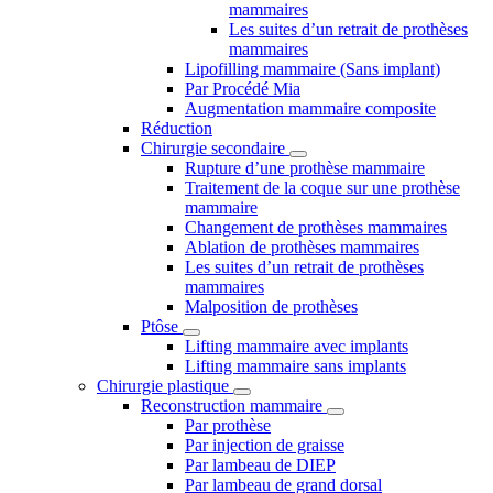
mammaires
Les suites d’un retrait de prothèses
mammaires
Lipofilling mammaire (Sans implant)
Par Procédé Mia
Augmentation mammaire composite
Réduction
Chirurgie secondaire
Rupture d’une prothèse mammaire
Traitement de la coque sur une prothèse
mammaire
Changement de prothèses mammaires
Ablation de prothèses mammaires
Les suites d’un retrait de prothèses
mammaires
Malposition de prothèses
Ptôse
Lifting mammaire avec implants
Lifting mammaire sans implants
Chirurgie plastique
Reconstruction mammaire
Par prothèse
Par injection de graisse
Par lambeau de DIEP
Par lambeau de grand dorsal