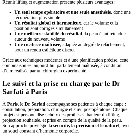
Réunir lifting et augmentation présente plusieurs avantages :
Un seul temps opératoire et une seule anesthésie
, donc une
récupération plus simple
Un résultat global et harmonieux
, car le volume et la
position sont corrigés simultanément
Une meilleure stabilité du résultat
, la peau étant retendue
autour du nouveau volume
Une cicatrice maîtrisée
, adaptée au degré de relâchement,
pour un rendu esthétique discret
Grâce aux techniques modernes et à une planification précise, cette
combinaison est aujourd’hui parfaitement maîtrisée, à condition
d’être réalisée par un chirurgien expérimenté.
Le suivi et la prise en charge par le Dr
Sarfati à Paris
À
Paris
, le
Dr Sarfati
accompagne ses patientes à chaque étape :
consultation, préparation, chirurgie et suivi postopératoire. Chaque
projet est personnalisé : choix des prothèses, hauteur du lifting,
projection souhaitée, et prise en compte de la qualité de la peau.
Son approche privilégie
la sécurité, la précision et le naturel
, avec
un souci constant d’harmonie corporelle.