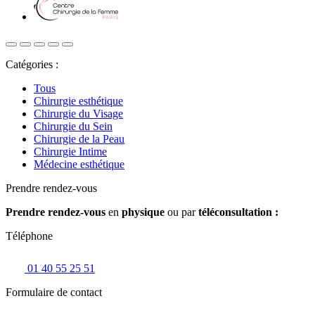
Catégories :
Tous
Chirurgie esthétique
Chirurgie du Visage
Chirurgie du Sein
Chirurgie de la Peau
Chirurgie Intime
Médecine esthétique
Prendre rendez-vous
Prendre rendez-vous
en
physique
ou par
téléconsultation :
Téléphone
01 40 55 25 51
Formulaire de contact