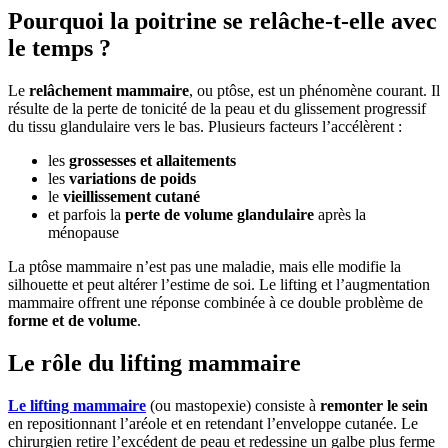
Pourquoi la poitrine se relâche-t-elle avec
le temps ?
Le
relâchement mammaire
, ou ptôse, est un phénomène courant. Il
résulte de la perte de tonicité de la peau et du glissement progressif
du tissu glandulaire vers le bas. Plusieurs facteurs l’accélèrent :
les
grossesses et allaitements
les
variations de poids
le
vieillissement cutané
et parfois la
perte de volume glandulaire
après la
ménopause
La ptôse mammaire n’est pas une maladie, mais elle modifie la
silhouette et peut altérer l’estime de soi. Le lifting et l’augmentation
mammaire offrent une réponse combinée à ce double problème de
forme et de volume
.
Le rôle du lifting mammaire
Le lifting mammaire
(ou mastopexie) consiste à
remonter le sein
en repositionnant l’aréole et en retendant l’enveloppe cutanée. Le
chirurgien retire l’excédent de peau et redessine un galbe plus ferme