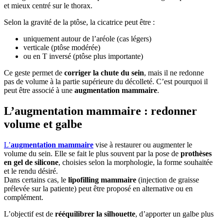
et mieux centré sur le thorax.
Selon la gravité de la ptôse, la cicatrice peut être :
uniquement autour de l’aréole (cas légers)
verticale (ptôse modérée)
ou en T inversé (ptôse plus importante)
Ce geste permet de
corriger la chute du sein
, mais il ne redonne
pas de volume à la partie supérieure du décolleté. C’est pourquoi il
peut être associé à une
augmentation mammaire
.
L’augmentation mammaire : redonner
volume et galbe
L’
augmentation mammaire
vise à restaurer ou augmenter le
volume du sein. Elle se fait le plus souvent par la pose de
prothèses
en gel de silicone
, choisies selon la morphologie, la forme souhaitée
et le rendu désiré.
Dans certains cas, le
lipofilling mammaire
(injection de graisse
prélevée sur la patiente) peut être proposé en alternative ou en
complément.
L’objectif est de
rééquilibrer la silhouette
, d’apporter un galbe plus