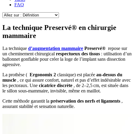
FAQ
La technique Preservé® en chirurgie
mammaire
La technique
d’augmentation mammaire
Preservé®
repose sur
un cheminement chirurgical
respectueux des tissus
: utilisation d’un
ballonnet gonflable pour créer la loge de l’implant sans dissection
agressive.
La prothèse (
Ergonomix 2
classique) est placée
au-dessus du
muscle
, ce qui assure confort, naturel et pas d’effet indésirable avec
les pectoraux. Une
cicatrice discrète
, de 2–2,5 cm, est située dans
le sillon sous‑mammaire, invisible, même en maillot.
Cette méthode garantit la
préservation des nerfs et ligaments
,
assurant stabilité et sensation naturelle.