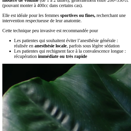
modéré de volume
(de 1 à 2 tailles), généralement entre 200–330 cc
(pouvant monter à 400cc dans certains cas).
Elle est idéale pour les femmes
sportives ou fines,
recherchant une
intervention respectueuse de leur anatomie.
Cette technique peu invasive est recommandée pour
Les patientes qui souhaitent éviter l’anesthésie générale :
réalisée en
anesthésie locale
, parfois sous légère sédation
Les patientes qui rechignent face à la convalescence longue :
récupération
immédiate ou très rapide