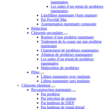
mammaires
Les suites d’un retrait de prothèses
mammaires
Lipofilling mammaire (Sans implant)
Par Procédé Mia
Augmentation mammaire composite
Réduction
Chirurgie secondaire
Rupture d’une prothèse mammaire
Traitement de la coque sur une prothèse
mammaire
Changement de prothèses mammaires
Ablation de prothèses mammaires
Les suites d’un retrait de prothèses
mammaires
Malposition de prothèses
Ptôse
Lifting mammaire avec implants
Lifting mammaire sans implants
Chirurgie plastique
Reconstruction mammaire
Par prothèse
Par injection de graisse
Par lambeau de DIEP
Par lambeau de grand dorsal