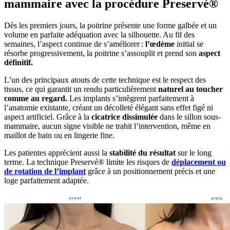
mammaire avec la procédure Preservé®
Dès les premiers jours, la poitrine présente une forme galbée et un
volume en parfaite adéquation avec la silhouette. Au fil des
semaines, l’aspect continue de s’améliorer :
l’œdème
initial se
résorbe progressivement, la poitrine s’assouplit et prend son
aspect
définitif.
L’un des principaux atouts de cette technique est le respect des
tissus, ce qui garantit un rendu particulièrement
naturel au toucher
comme au regard.
Les implants s’intègrent parfaitement à
l’anatomie existante, créant un décolleté élégant sans effet figé ni
aspect artificiel. Grâce à la
cicatrice dissimulée
dans le sillon sous-
mammaire, aucun signe visible ne trahit l’intervention, même en
maillot de bain ou en lingerie fine.
Les patientes apprécient aussi la
stabilité du résultat
sur le long
terme. La technique Preservé® limite les risques de
déplacement ou
de rotation de l’implant
grâce à un positionnement précis et une
loge parfaitement adaptée.