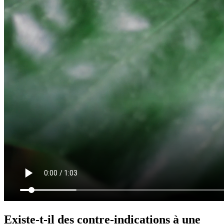
Existe‑t‑il des contre‑indications à une