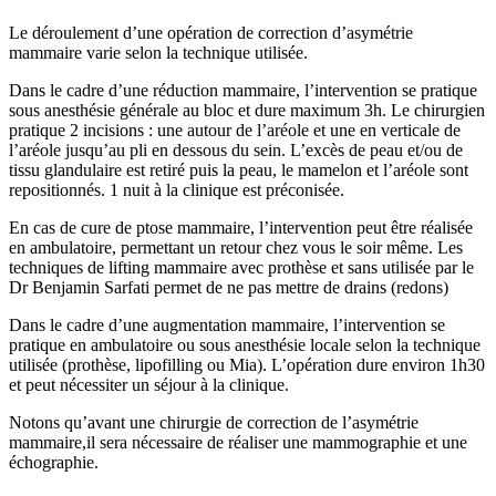
Le déroulement d’une opération de correction d’asymétrie
mammaire varie selon la technique utilisée.
Dans le cadre d’une réduction mammaire, l’intervention se pratique
sous anesthésie générale au bloc et dure maximum 3h. Le chirurgien
pratique 2 incisions : une autour de l’aréole et une en verticale de
l’aréole jusqu’au pli en dessous du sein. L’excès de peau et/ou de
tissu glandulaire est retiré puis la peau, le mamelon et l’aréole sont
repositionnés. 1 nuit à la clinique est préconisée.
En cas de cure de ptose mammaire, l’intervention peut être réalisée
en ambulatoire, permettant un retour chez vous le soir même. Les
techniques de lifting mammaire avec prothèse et sans utilisée par le
Dr Benjamin Sarfati permet de ne pas mettre de drains (redons)
Dans le cadre d’une augmentation mammaire, l’intervention se
pratique en ambulatoire ou sous anesthésie locale selon la technique
utilisée (prothèse, lipofilling ou Mia). L’opération dure environ 1h30
et peut nécessiter un séjour à la clinique.
Notons qu’avant une chirurgie de correction de l’asymétrie
mammaire,il sera nécessaire de réaliser une mammographie et une
échographie.