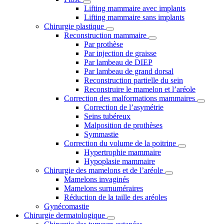
Lifting mammaire avec implants
Lifting mammaire sans implants
Chirurgie plastique
Reconstruction mammaire
Par prothèse
Par injection de graisse
Par lambeau de DIEP
Par lambeau de grand dorsal
Reconstruction partielle du sein
Reconstruire le mamelon et l’aréole
Correction des malformations mammaires
Correction de l’asymétrie
Seins tubéreux
Malposition de prothèses
Symmastie
Correction du volume de la poitrine
Hypertrophie mammaire
Hypoplasie mammaire
Chirurgie des mamelons et de l’aréole
Mamelons invaginés
Mamelons surnuméraires
Réduction de la taille des aréoles
Gynécomastie
Chirurgie dermatologique