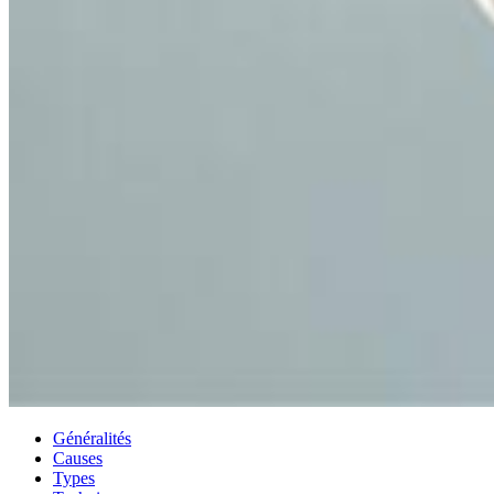
Généralités
Causes
Types