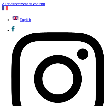
Aller directement au contenu
English