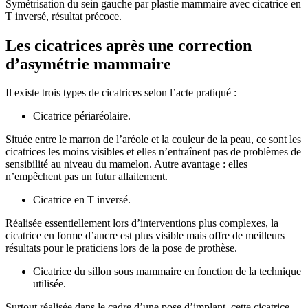
Symétrisation du sein gauche par plastie mammaire avec cicatrice en
T inversé, résultat précoce.
Les cicatrices après une correction
d’asymétrie mammaire
Il existe trois types de cicatrices selon l’acte pratiqué :
Cicatrice périaréolaire.
Située entre le marron de l’aréole et la couleur de la peau, ce sont les
cicatrices les moins visibles et elles n’entraînent pas de problèmes de
sensibilité au niveau du mamelon. Autre avantage : elles
n’empêchent pas un futur allaitement.
Cicatrice en T inversé.
Réalisée essentiellement lors d’interventions plus complexes, la
cicatrice en forme d’ancre est plus visible mais offre de meilleurs
résultats pour le praticiens lors de la pose de prothèse.
Cicatrice du sillon sous mammaire en fonction de la technique
utilisée.
Surtout réalisée dans le cadre d’une pose d’implant, cette cicatrice