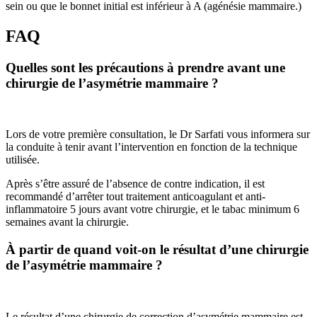
sein ou que le bonnet initial est inférieur à A (agénésie mammaire.)
FAQ
Quelles sont les précautions à prendre avant une
chirurgie de l’asymétrie mammaire ?
Lors de votre première consultation, le Dr Sarfati vous informera sur
la conduite à tenir avant l’intervention en fonction de la technique
utilisée.
Après s’être assuré de l’absence de contre indication, il est
recommandé d’arrêter tout traitement anticoagulant et anti-
inflammatoire 5 jours avant votre chirurgie, et le tabac minimum 6
semaines avant la chirurgie.
À partir de quand voit-on le résultat d’une chirurgie
de l’asymétrie mammaire ?
Le résultat d’une chirurgie de correction d’asymétrie mammaire est