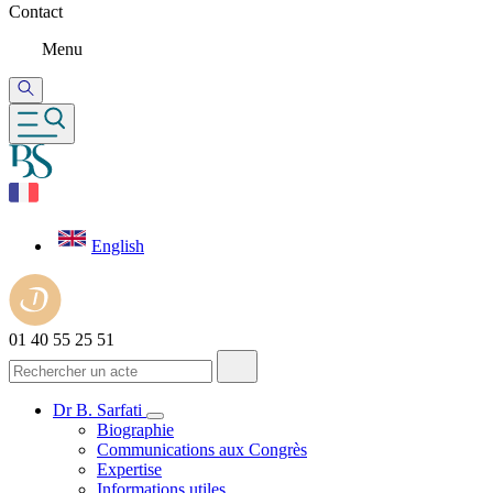
Contact
Menu
English
01 40 55 25 51
Dr B. Sarfati
Biographie
Communications aux Congrès
Expertise
Informations utiles