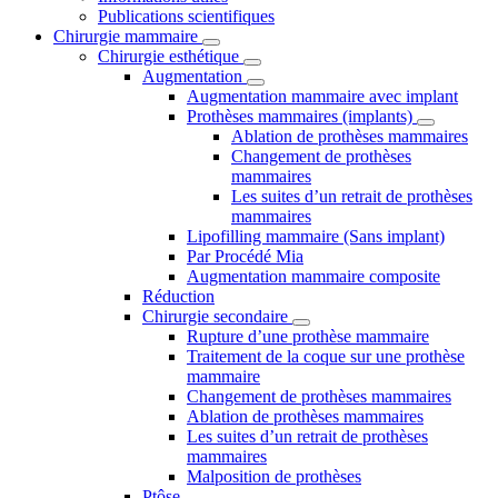
Publications scientifiques
Chirurgie mammaire
Chirurgie esthétique
Augmentation
Augmentation mammaire avec implant
Prothèses mammaires (implants)
Ablation de prothèses mammaires
Changement de prothèses
mammaires
Les suites d’un retrait de prothèses
mammaires
Lipofilling mammaire (Sans implant)
Par Procédé Mia
Augmentation mammaire composite
Réduction
Chirurgie secondaire
Rupture d’une prothèse mammaire
Traitement de la coque sur une prothèse
mammaire
Changement de prothèses mammaires
Ablation de prothèses mammaires
Les suites d’un retrait de prothèses
mammaires
Malposition de prothèses
Ptôse