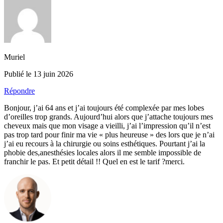
Muriel
Publié le 13 juin 2026
Répondre
Bonjour, j’ai 64 ans et j’ai toujours été complexée par mes lobes
d’oreilles trop grands. Aujourd’hui alors que j’attache toujours mes
cheveux mais que mon visage a vieilli, j’ai l’impression qu’il n’est
pas trop tard pour finir ma vie « plus heureuse » des lors que je n’ai
j’ai eu recours à la chirurgie ou soins esthétiques. Pourtant j’ai la
phobie des,anesthésies locales alors il me semble impossible de
franchir le pas. Et petit détail !! Quel en est le tarif ?merci.