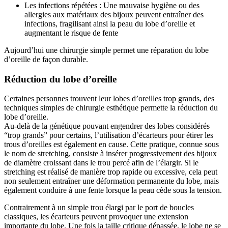
Les infections répétées : Une mauvaise hygiène ou des
allergies aux matériaux des bijoux peuvent entraîner des
infections, fragilisant ainsi la peau du lobe d’oreille et
augmentant le risque de fente
Aujourd’hui une chirurgie simple permet une réparation du lobe
d’oreille de façon durable.
Réduction du lobe d’oreille
Certaines personnes trouvent leur lobes d’oreilles trop grands, des
techniques simples de chirurgie esthétique permette la réduction du
lobe d’oreille.
Au-delà de la génétique pouvant engendrer des lobes considérés
“trop grands” pour certains, l’utilisation d’écarteurs pour étirer les
trous d’oreilles est également en cause. Cette pratique, connue sous
le nom de stretching, consiste à insérer progressivement des bijoux
de diamètre croissant dans le trou percé afin de l’élargir. Si le
stretching est réalisé de manière trop rapide ou excessive, cela peut
non seulement entraîner une déformation permanente du lobe, mais
également conduire à une fente lorsque la peau cède sous la tension.
Contrairement à un simple trou élargi par le port de boucles
classiques, les écarteurs peuvent provoquer une extension
importante du lobe. Une fois la taille critique dépassée, le lobe ne se