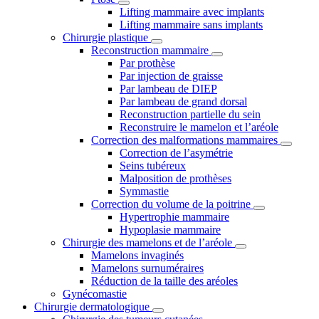
Lifting mammaire avec implants
Lifting mammaire sans implants
Chirurgie plastique
Reconstruction mammaire
Par prothèse
Par injection de graisse
Par lambeau de DIEP
Par lambeau de grand dorsal
Reconstruction partielle du sein
Reconstruire le mamelon et l’aréole
Correction des malformations mammaires
Correction de l’asymétrie
Seins tubéreux
Malposition de prothèses
Symmastie
Correction du volume de la poitrine
Hypertrophie mammaire
Hypoplasie mammaire
Chirurgie des mamelons et de l’aréole
Mamelons invaginés
Mamelons surnuméraires
Réduction de la taille des aréoles
Gynécomastie
Chirurgie dermatologique