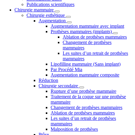
Publications scientifiques
Chirurgie mammaire
Chirurgie esthétique
Augmentation
Augmentation mammaire avec implant
Prothèses mammaires (implants)
Ablation de prothèses mammaires
Changement de prothèses
mammaires
Les suites d’un retrait de prothèses
mammaires
Lipofilling mammaire (Sans implant)
Par Procédé Mia
Augmentation mammaire composite
Réduction
Chirurgie secondaire
Rupture d’une prothèse mammaire
Traitement de la coque sur une prothèse
mammaire
Changement de prothèses mammaires
Ablation de prothèses mammaires
Les suites d’un retrait de prothèses
mammaires
Malposition de prothèses
Ptôse