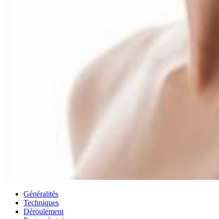
Généralités
Techniques
Déroulement