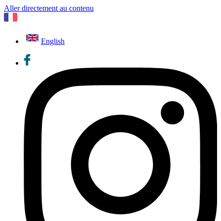
Aller directement au contenu
English