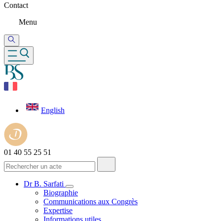
Contact
Menu
English
01 40 55 25 51
Dr B. Sarfati
Biographie
Communications aux Congrès
Expertise
Informations utiles