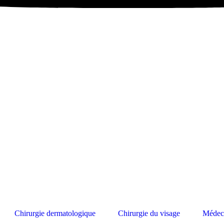
Chirurgie dermatologique
Chirurgie du visage
Médeci