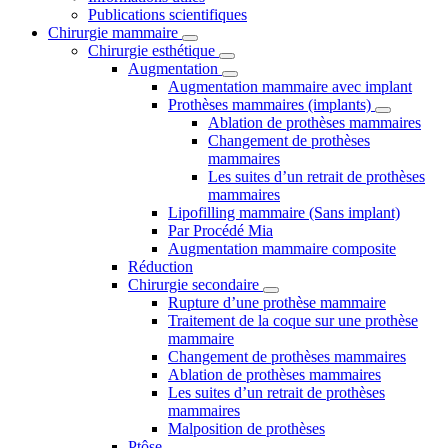
Publications scientifiques
Chirurgie mammaire
Chirurgie esthétique
Augmentation
Augmentation mammaire avec implant
Prothèses mammaires (implants)
Ablation de prothèses mammaires
Changement de prothèses
mammaires
Les suites d’un retrait de prothèses
mammaires
Lipofilling mammaire (Sans implant)
Par Procédé Mia
Augmentation mammaire composite
Réduction
Chirurgie secondaire
Rupture d’une prothèse mammaire
Traitement de la coque sur une prothèse
mammaire
Changement de prothèses mammaires
Ablation de prothèses mammaires
Les suites d’un retrait de prothèses
mammaires
Malposition de prothèses
Ptôse