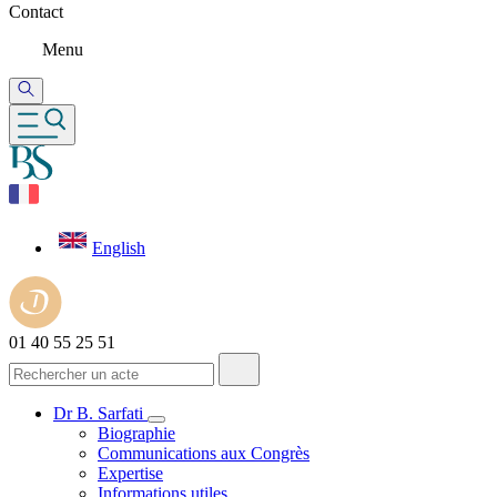
Contact
Menu
English
01 40 55 25 51
Dr B. Sarfati
Biographie
Communications aux Congrès
Expertise
Informations utiles