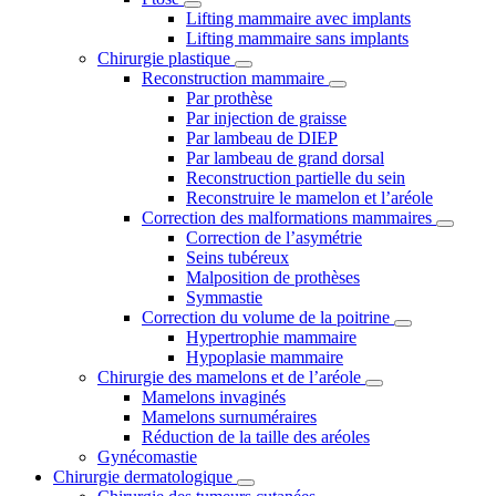
Lifting mammaire avec implants
Lifting mammaire sans implants
Chirurgie plastique
Reconstruction mammaire
Par prothèse
Par injection de graisse
Par lambeau de DIEP
Par lambeau de grand dorsal
Reconstruction partielle du sein
Reconstruire le mamelon et l’aréole
Correction des malformations mammaires
Correction de l’asymétrie
Seins tubéreux
Malposition de prothèses
Symmastie
Correction du volume de la poitrine
Hypertrophie mammaire
Hypoplasie mammaire
Chirurgie des mamelons et de l’aréole
Mamelons invaginés
Mamelons surnuméraires
Réduction de la taille des aréoles
Gynécomastie
Chirurgie dermatologique