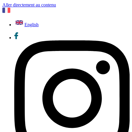
Aller directement au contenu
English