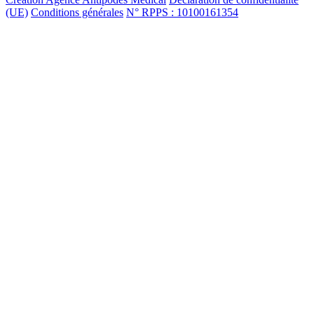
(UE)
Conditions générales
N° RPPS : 10100161354