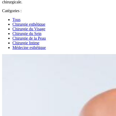
chirurgicale.
Catégories :
Tous
Chirurgie esthétique
Chirurgie du Visage
Chirurgie du Sein
Chirurgie de la Peau
Chirurgie Intime
Médecine esthétique