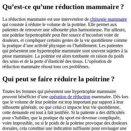
Qu’est-ce qu’une réduction mammaire ?
La réduction mammaire est une intervention de
chirurgie mammaire
qui consiste à réduire le volume de la poitrine. Elle permet aux
patientes de retrouver une silhouette plus harmonieuse. Par ailleurs,
une poitrine hypertrophiée peut être source d’inconfort voire de
douleurs, et compliquer certains gestes de la vie quotidienne comme
la pratique d’une activité physique ou l’habillement. Les patientes
qui présentent une hypertrophie mammaire sont souvent sujettes à la
ptose mammaire. La poitrine est alors tombante en raison du poids
des seins et de la perte d’élasticité des tissus. L’opération de
réduction mammaire résout tous ces problèmes.
Qui peut se faire réduire la poitrine ?
Toutes les femmes qui présentent une hypertrophie mammaire
peuvent bénéficier d’une
opération de réduction
mammaire. Dès lors
que le volume de leur poitrine est trop important par rapport à leur
silhouette générale, ou que celui-ci impacte leur vie quotidienne,
cette demande est tout à fait justifiée. Si la patiente a des difficultés
pour s’habiller, que la pratique du sport est devenue compliquée,
voire impossible, ou si le poids de la poitrine provoque des douleurs
dorsales, cela constitue une indication suffisante pour envisager une