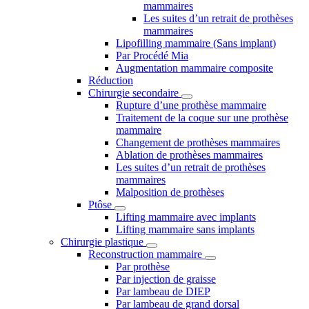
mammaires
Les suites d’un retrait de prothèses
mammaires
Lipofilling mammaire (Sans implant)
Par Procédé Mia
Augmentation mammaire composite
Réduction
Chirurgie secondaire
Rupture d’une prothèse mammaire
Traitement de la coque sur une prothèse
mammaire
Changement de prothèses mammaires
Ablation de prothèses mammaires
Les suites d’un retrait de prothèses
mammaires
Malposition de prothèses
Ptôse
Lifting mammaire avec implants
Lifting mammaire sans implants
Chirurgie plastique
Reconstruction mammaire
Par prothèse
Par injection de graisse
Par lambeau de DIEP
Par lambeau de grand dorsal