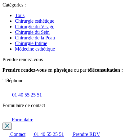
Catégories :
Tous
Chirurgie esthétique
Chirurgie du Visage
Chirurgie du Sein
Chirurgie de la Peau
Chirurgie Intime
Médecine esthétique
Prendre rendez-vous
Prendre rendez-vous
en
physique
ou par
téléconsultation :
Téléphone
01 40 55 25 51
Formulaire de contact
Formulaire
Contact
01 40 55 25 51
Prendre RDV