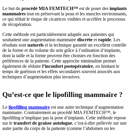
Le but du
procédé MIA FEMTECH™
est de poser des
implants
mammaires
tout en préservant la peau et les muscles environnants,
ce qui réduit le risque de cicatrices visibles et accélère le processus
de récupération.
Cette méthode est particulièrement adaptée aux patientes qui
souhaitent une augmentation mammaire
discrète
et
rapide
. Les
résultats sont
naturels
et la technique garantit un excellent contrôle
de la forme et du volume du sein grâce à l’utilisation d’implants,
dont la taille et la forme peuvent être choisies en fonction des
préférences de la patiente. Cette approche minimaliste permet
également de réduire
l’inconfort postopératoire
, en limitant le
temps de guérison et les effets secondaires souvent associés aux
techniques d’augmentation plus invasives.
Qu’est-ce que le lipofilling mammaire ?
Le
lipofilling mammaire
est une autre technique d’augmentation
mammaire. Contrairement au procédé MIA FEMTECH™, le
lipofilling n’implique pas la pose d’implants. Cette méthode repose
sur le
transfert de graisse autologue
, c’est-à-dire prélevée sur une
autre partie du corps de la patiente (comme l’abdomen ou les