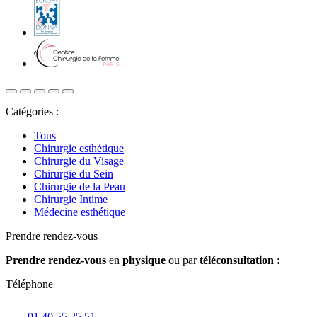
Catégories :
Tous
Chirurgie esthétique
Chirurgie du Visage
Chirurgie du Sein
Chirurgie de la Peau
Chirurgie Intime
Médecine esthétique
Prendre rendez-vous
Prendre rendez-vous
en
physique
ou par
téléconsultation :
Téléphone
01 40 55 25 51