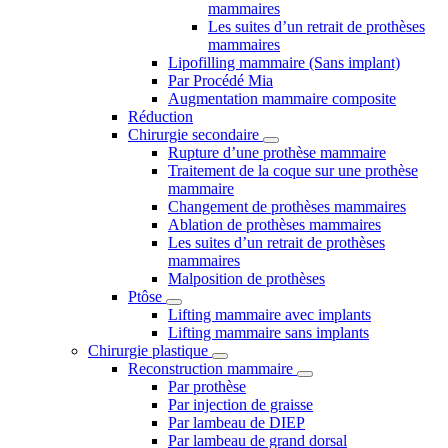
mammaires
Les suites d’un retrait de prothèses
mammaires
Lipofilling mammaire (Sans implant)
Par Procédé Mia
Augmentation mammaire composite
Réduction
Chirurgie secondaire
Rupture d’une prothèse mammaire
Traitement de la coque sur une prothèse
mammaire
Changement de prothèses mammaires
Ablation de prothèses mammaires
Les suites d’un retrait de prothèses
mammaires
Malposition de prothèses
Ptôse
Lifting mammaire avec implants
Lifting mammaire sans implants
Chirurgie plastique
Reconstruction mammaire
Par prothèse
Par injection de graisse
Par lambeau de DIEP
Par lambeau de grand dorsal