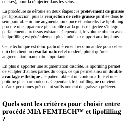
cuisses), pour la réinjecter dans les seins.
La procédure se déroule en deux étapes : le
prélèvement de graisse
par liposuccion, puis la
réinjection de cette graisse
purifiée dans le
sein pour obtenir une augmentation douce et naturelle. Le lipofilling
procure une apparence plus subtile car la graisse injectée s’intègre
parfaitement aux tissus existants. Cependant, le volume obtenu avec
le lipofilling est généralement plus limité par rapport aux implants.
Cette technique est donc particulièrement recommandée pour celles
qui cherchent un
résultat naturel
et modéré, plutôt qu’une
augmentation mammaire importante.
En plus d’apporter une augmentation discrète, le lipofilling permet
de sculpter d’autres parties du corps, ce qui permet ainsi un
double
avantage esthétique
: le patient obtient un contour affiné et une
poitrine plus harmonieuse. Cependant, le lipofilling ne convient
qu’aux personnes présentant suffisamment de graisse à prélever.
Quels sont les critères pour choisir entre
procédé MIA FEMTECH™ et lipofilling
?