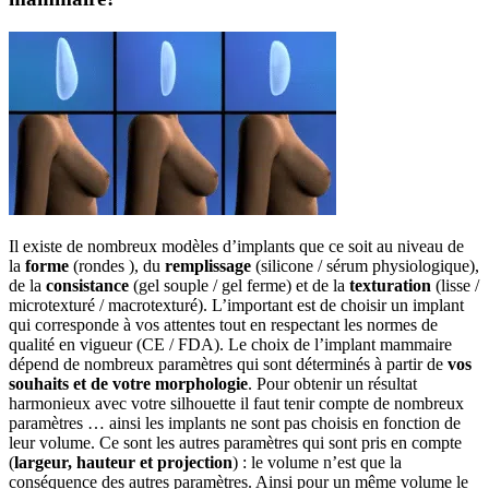
Il existe de nombreux modèles d’implants que ce soit au niveau de
la
forme
(rondes ), du
remplissage
(silicone / sérum physiologique),
de la
consistance
(gel souple / gel ferme) et de la
texturation
(lisse /
microtexturé / macrotexturé). L’important est de choisir un implant
qui corresponde à vos attentes tout en respectant les normes de
qualité en vigueur (CE / FDA). Le choix de l’implant mammaire
dépend de nombreux paramètres qui sont déterminés à partir de
vos
souhaits et de votre morphologie
. Pour obtenir un résultat
harmonieux avec votre silhouette il faut tenir compte de nombreux
paramètres … ainsi les implants ne sont pas choisis en fonction de
leur volume. Ce sont les autres paramètres qui sont pris en compte
(
largeur, hauteur et projection
) : le volume n’est que la
conséquence des autres paramètres. Ainsi pour un même volume le