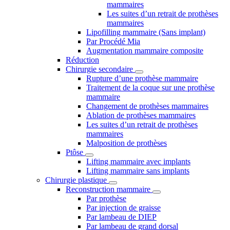
mammaires
Les suites d’un retrait de prothèses
mammaires
Lipofilling mammaire (Sans implant)
Par Procédé Mia
Augmentation mammaire composite
Réduction
Chirurgie secondaire
Rupture d’une prothèse mammaire
Traitement de la coque sur une prothèse
mammaire
Changement de prothèses mammaires
Ablation de prothèses mammaires
Les suites d’un retrait de prothèses
mammaires
Malposition de prothèses
Ptôse
Lifting mammaire avec implants
Lifting mammaire sans implants
Chirurgie plastique
Reconstruction mammaire
Par prothèse
Par injection de graisse
Par lambeau de DIEP
Par lambeau de grand dorsal