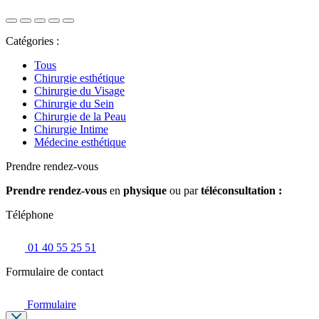
Catégories :
Tous
Chirurgie esthétique
Chirurgie du Visage
Chirurgie du Sein
Chirurgie de la Peau
Chirurgie Intime
Médecine esthétique
Prendre rendez-vous
Prendre rendez-vous
en
physique
ou par
téléconsultation :
Téléphone
01 40 55 25 51
Formulaire de contact
Formulaire