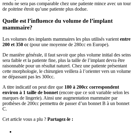
rendu ne sera pas comparable chez une patiente mince avec un tour
de poitrine étroit qu’une patiente plus dodue.
Quelle est l’influence du volume de l’implant
mammaire?
Les volumes des implants mammaires les plus utilisés varient
entre
200 et 350 cc
(pour une moyenne de 280cc en Europe).
De manière générale, il faut savoir que plus volume initial des seins
sera faible et la patiente fine, plus la taille de l’implant devra être
raisonnable pour un résultat naturel. Chez une patiente présentant
cette morphologie, le chirurgien veillera à l’orienter vers un volume
ne dépassant pas les 300cc.
A titre indicatif on peut dire que
180 à
200cc correspondent
environ à 1 taille de bonnet
(encore que ce soit variable selon les
marques de lingerie). Ainsi une augmentation mammaire par
prothèses de 200cc permettra de passer d’un bonnet B à un bonnet
C.
Cet article vous a plu ?
Partagez-le :