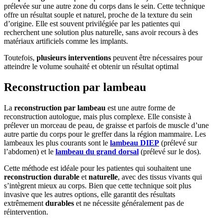
prélevée sur une autre zone du corps dans le sein. Cette technique
offre un résultat souple et naturel, proche de la texture du sein
d’origine. Elle est souvent privilégiée par les patientes qui
recherchent une solution plus naturelle, sans avoir recours à des
matériaux artificiels comme les implants.
Toutefois,
plusieurs interventions
peuvent être nécessaires pour
atteindre le volume souhaité et obtenir un résultat optimal​
Reconstruction par lambeau
La
reconstruction par lambeau
est une autre forme de
reconstruction autologue, mais plus complexe. Elle consiste à
prélever un morceau de peau, de graisse et parfois de muscle d’une
autre partie du corps pour le greffer dans la région mammaire. Les
lambeaux les plus courants sont le
lambeau DIEP
(prélevé sur
l’abdomen) et le
lambeau du grand dorsal
(prélevé sur le dos).
Cette méthode est idéale pour les patientes qui souhaitent une
reconstruction durable
et
naturelle
, avec des tissus vivants qui
s’intègrent mieux au corps. Bien que cette technique soit plus
invasive que les autres options, elle garantit des résultats
extrêmement
durables
et ne nécessite généralement pas de
réintervention.