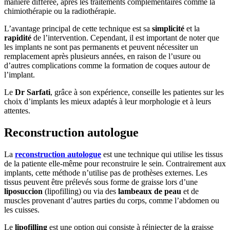
manière différée, après les traitements complémentaires comme la
chimiothérapie ou la radiothérapie.
L’avantage principal de cette technique est sa
simplicité
et la
rapidité
de l’intervention. Cependant, il est important de noter que
les implants ne sont pas permanents et peuvent nécessiter un
remplacement après plusieurs années, en raison de l’usure ou
d’autres complications comme la formation de coques autour de
l’implant.
Le
Dr Sarfati
, grâce à son expérience, conseille les patientes sur les
choix d’implants les mieux adaptés à leur morphologie et à leurs
attentes​.
Reconstruction autologue
La
reconstruction autologue
est une technique qui utilise les tissus
de la patiente elle-même pour reconstruire le sein. Contrairement aux
implants, cette méthode n’utilise pas de prothèses externes. Les
tissus peuvent être prélevés sous forme de graisse lors d’une
liposuccion
(lipofilling) ou via des
lambeaux de peau
et de
muscles provenant d’autres parties du corps, comme l’abdomen ou
les cuisses.
Le
lipofilling
est une option qui consiste à réinjecter de la graisse