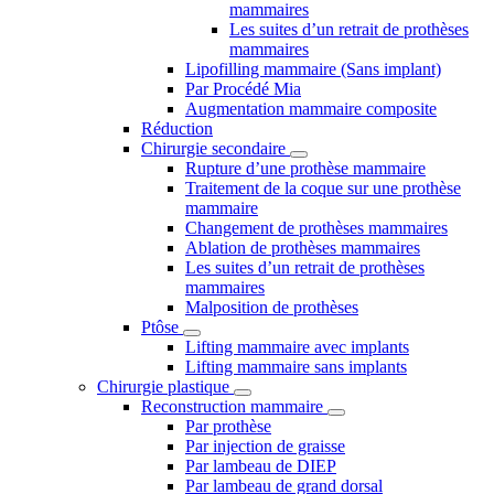
mammaires
Les suites d’un retrait de prothèses
mammaires
Lipofilling mammaire (Sans implant)
Par Procédé Mia
Augmentation mammaire composite
Réduction
Chirurgie secondaire
Rupture d’une prothèse mammaire
Traitement de la coque sur une prothèse
mammaire
Changement de prothèses mammaires
Ablation de prothèses mammaires
Les suites d’un retrait de prothèses
mammaires
Malposition de prothèses
Ptôse
Lifting mammaire avec implants
Lifting mammaire sans implants
Chirurgie plastique
Reconstruction mammaire
Par prothèse
Par injection de graisse
Par lambeau de DIEP
Par lambeau de grand dorsal