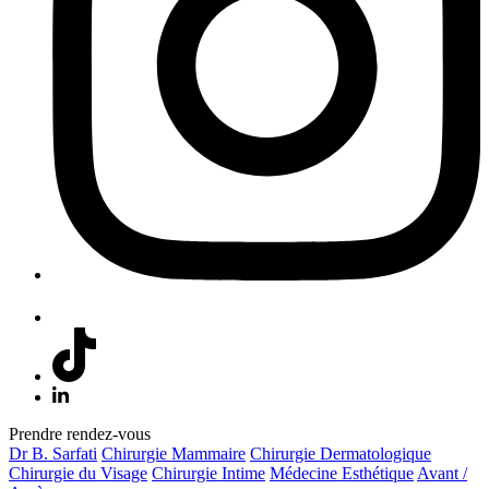
Prendre rendez-vous
Dr B. Sarfati
Chirurgie Mammaire
Chirurgie Dermatologique
Chirurgie du Visage
Chirurgie Intime
Médecine Esthétique
Avant /