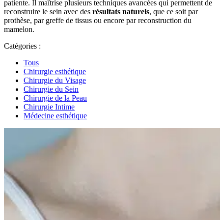
patiente. Il maîtrise plusieurs techniques avancées qui permettent de
reconstruire le sein avec des
résultats naturels
, que ce soit par
prothèse, par greffe de tissus ou encore par reconstruction du
mamelon.
Catégories :
Tous
Chirurgie esthétique
Chirurgie du Visage
Chirurgie du Sein
Chirurgie de la Peau
Chirurgie Intime
Médecine esthétique