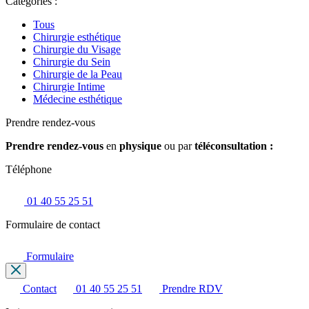
Catégories :
Tous
Chirurgie esthétique
Chirurgie du Visage
Chirurgie du Sein
Chirurgie de la Peau
Chirurgie Intime
Médecine esthétique
Prendre rendez-vous
Prendre rendez-vous
en
physique
ou par
téléconsultation :
Téléphone
01 40 55 25 51
Formulaire de contact
Formulaire
Contact
01 40 55 25 51
Prendre RDV