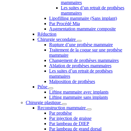
mammaires
Les suites d’un retrait de prothèses
mammaires
Lipofilling mammaire (Sans implant)
Par Procédé Mia
Augmentation mammaire composite
Réduction
Chirurgie secondaire
Rupture d’une prothèse mammaire
Traitement de la coque sur une prothèse
mammaire
Changement de prothèses mammaires
Ablation de prothèses mammaires
Les suites d’un retrait de prothèses
mammaires
Malposition de prothèses
Ptôse
Lifting mammaire avec implants
Lifting mammaire sans implants
Chirurgie plastique
Reconstruction mammaire
Par prothèse
Par injection de graisse
Par lambeau de DIEP
Par lambeau de grand dorsal