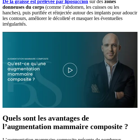
De la graisse est prélevée par liposuccion
sur des
zones
donneuses du corps
(comme l’abdomen, les cuisses ou les
hanches), puis purifiée et réinjectée autour des implants pour adoucir
les contours, améliorer le décolleté et masquer les éventuelles
irrégularités.
Quels sont les avantages de
l’augmentation mammaire composite ?
L’augmentation mammaire composite présente de nombreux