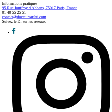
Informations pratiques
95 Rue Jouffroy d'Abbans, 75017 Paris, France
01 40 55 25 51
contact@docteursarfati.com
Suivez le Dr sur les réseaux