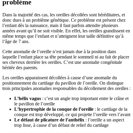
problème
Dans la majorité des cas, les oreilles décollées sont héréditaires, et
donc dues à un problème génétique. Ce problème est présent chez
l’enfant dès la naissance, mais il faut parfois attendre plusieurs
années avant qu’il ne soit visible. En effet, les oreilles grandissent en
même temps que l’enfant et n’atteignent leur taille définitive qu’à
l’âge de 7 ans.
Cette anomalie de l’oreille n’est jamais due à la position dans
laquelle l’enfant place sa tête pendant le sommeil ni au fait de placer
ses cheveux derrière les oreilles. C’est une anomalie congénitale
héritée des parents.
Les oreilles apparaissent décollées à cause d’une anomalie du
positionnement du cartilage du pavillon de l’oreille. On distingue
trois principales anomalies responsables du décollement des oreilles :
L’hélix vagus
: c’est un angle trop important entre le crâne et
le pavillon de l’oreille
L’hypertrophie de la conque de l’oreille
: le cartilage de la
conque est trop développé, ce qui projette l’oreille vers l’avant
Le défaut de plicature de l’anthélix
: l’oreille a un aspect
trop lisse, à cause d’un défaut de relief du cartilage