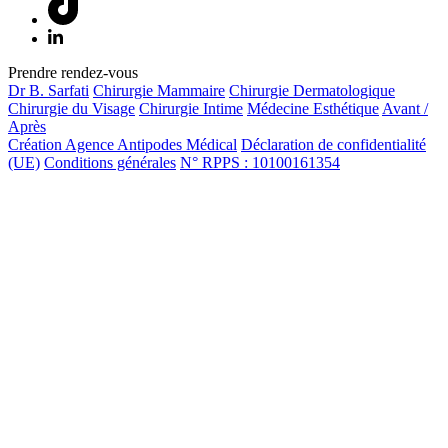
Prendre rendez-vous
Dr B. Sarfati
Chirurgie Mammaire
Chirurgie Dermatologique
Chirurgie du Visage
Chirurgie Intime
Médecine Esthétique
Avant /
Après
Création Agence Antipodes Médical
Déclaration de confidentialité
(UE)
Conditions générales
N° RPPS : 10100161354