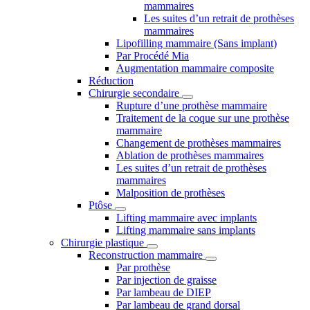
mammaires
Les suites d’un retrait de prothèses
mammaires
Lipofilling mammaire (Sans implant)
Par Procédé Mia
Augmentation mammaire composite
Réduction
Chirurgie secondaire
Rupture d’une prothèse mammaire
Traitement de la coque sur une prothèse
mammaire
Changement de prothèses mammaires
Ablation de prothèses mammaires
Les suites d’un retrait de prothèses
mammaires
Malposition de prothèses
Ptôse
Lifting mammaire avec implants
Lifting mammaire sans implants
Chirurgie plastique
Reconstruction mammaire
Par prothèse
Par injection de graisse
Par lambeau de DIEP
Par lambeau de grand dorsal