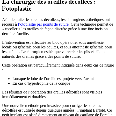
La chirurgie des oreilles décollées :
l’otoplastie
Afin de traiter les oreilles décollées, les chirurgiens esthétiques ont
recours à
l’otoplastie par points de suture
. Cette technique permet de
« recoller » les oreilles de façon discrète grâce à une fine incision
derrière l’oreille.
L’intervention est effectuée au bloc opératoire, sous anesthésie
locale ou générale pour les adultes, et sous anesthésie générale pour
les enfants. Le chirurgien esthétique va recréer les plis et sillons
naturels des oreilles grâce à des points de suture.
Cette opération est particulièrement indiquée dans deux cas de figure
:
Lorsque le lobe de l’oreille est projeté vers l’avant
En cas d’hypertrophie de la conque
Les résultats de l’opération des oreilles décollées sont visibles
immédiatement et durables.
Une nouvelle méthode peu invasive pour corriger les oreilles
décollées est utilisée depuis quelques années : l’implant Earfold. Ce
petit implant est placé directement au niveau du cartilage de l’oreille,