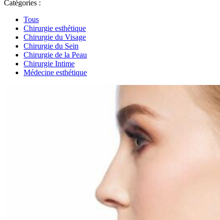
Catégories :
Tous
Chirurgie esthétique
Chirurgie du Visage
Chirurgie du Sein
Chirurgie de la Peau
Chirurgie Intime
Médecine esthétique