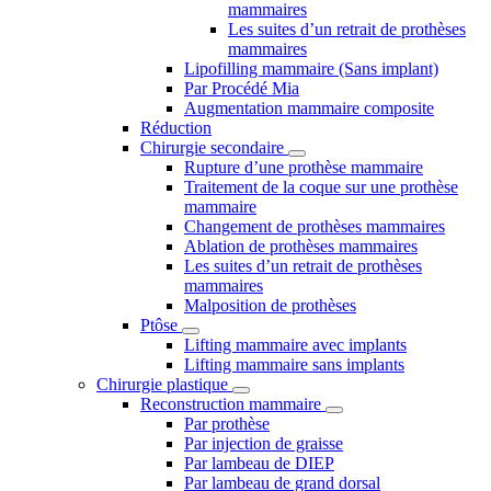
mammaires
Les suites d’un retrait de prothèses
mammaires
Lipofilling mammaire (Sans implant)
Par Procédé Mia
Augmentation mammaire composite
Réduction
Chirurgie secondaire
Rupture d’une prothèse mammaire
Traitement de la coque sur une prothèse
mammaire
Changement de prothèses mammaires
Ablation de prothèses mammaires
Les suites d’un retrait de prothèses
mammaires
Malposition de prothèses
Ptôse
Lifting mammaire avec implants
Lifting mammaire sans implants
Chirurgie plastique
Reconstruction mammaire
Par prothèse
Par injection de graisse
Par lambeau de DIEP
Par lambeau de grand dorsal