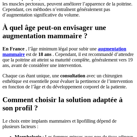
les muscles pectoraux, peuvent améliorer l’apparence de la poitrine.
Cependant, ces méthodes n’entraînent généralement pas
d’augmentation significative du volume.
À quel âge peut-on envisager une
augmentation mammaire ?
En France
, l’âge minimum légal pour subir une
augmentation
mammaire
est de
18 ans
. Cependant, il est recommandé d’attendre
que la poitrine ait atteint sa maturité complète, généralement vers 19
ans, avant de considérer une intervention.
Chaque cas étant unique, une
consultation
avec un chirurgien
esthétique est essentielle pour évaluer la pertinence de l’intervention
en fonction de l’âge et du développement corporel de la patiente. ​
Comment choisir la solution adaptée à
son profil ?
Le choix entre implants mammaires et lipofilling dépend de
plusieurs facteurs :​
Morphologie
: Les femmes minces avec peu de tissu adipeux