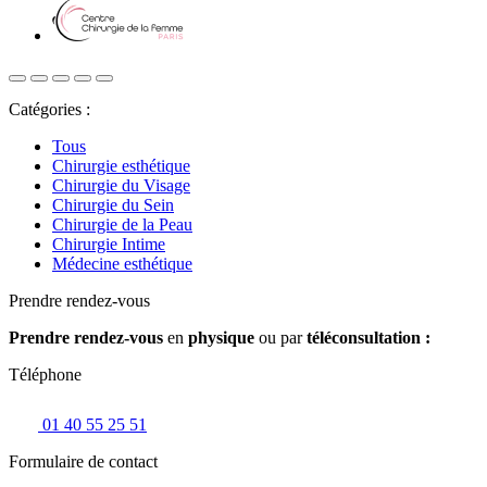
Catégories :
Tous
Chirurgie esthétique
Chirurgie du Visage
Chirurgie du Sein
Chirurgie de la Peau
Chirurgie Intime
Médecine esthétique
Prendre rendez-vous
Prendre rendez-vous
en
physique
ou par
téléconsultation :
Téléphone
01 40 55 25 51
Formulaire de contact