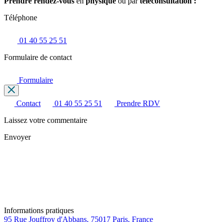
Prendre rendez-vous
en
physique
ou par
téléconsultation :
Téléphone
01 40 55 25 51
Formulaire de contact
Formulaire
Contact
01 40 55 25 51
Prendre RDV
Laissez votre commentaire
Envoyer
Informations pratiques
95 Rue Jouffroy d'Abbans, 75017 Paris, France