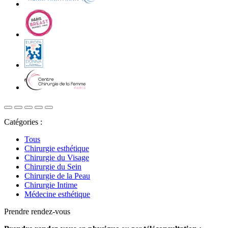
Catégories :
Tous
Chirurgie esthétique
Chirurgie du Visage
Chirurgie du Sein
Chirurgie de la Peau
Chirurgie Intime
Médecine esthétique
Prendre rendez-vous