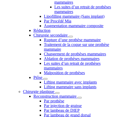
mammaires
Les suites d’un retrait de prothèses
mammaires
Lipofilling mammaire (Sans implant)
Par Procédé Mia
Augmentation mammaire composite
Réduction
Chirurgie secondaire
Rupture d’une prothèse mammaire
Traitement de la coque sur une prothèse
mammaire
Changement de prothèses mammaires
Ablation de prothèses mammaires
Les suites d’un retrait de prothèses
mammaires
Malposition de prothèses
Ptôse
Lifting mammaire avec implants
Lifting mammaire sans implants
Chirurgie plastique
Reconstruction mammaire
Par prothèse
Par injection de graisse
Par lambeau de DIEP
Par lambeau de grand dorsal