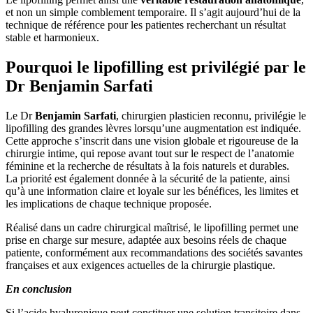
et non un simple comblement temporaire. Il s’agit aujourd’hui de la
technique de référence pour les patientes recherchant un résultat
stable et harmonieux.
Pourquoi le lipofilling est privilégié par le
Dr Benjamin Sarfati
Le Dr
Benjamin Sarfati
, chirurgien plasticien reconnu, privilégie le
lipofilling des grandes lèvres lorsqu’une augmentation est indiquée.
Cette approche s’inscrit dans une vision globale et rigoureuse de la
chirurgie intime, qui repose avant tout sur le respect de l’anatomie
féminine et la recherche de résultats à la fois naturels et durables.
La priorité est également donnée à la sécurité de la patiente, ainsi
qu’à une information claire et loyale sur les bénéfices, les limites et
les implications de chaque technique proposée.
Réalisé dans un cadre chirurgical maîtrisé, le lipofilling permet une
prise en charge sur mesure, adaptée aux besoins réels de chaque
patiente, conformément aux recommandations des sociétés savantes
françaises et aux exigences actuelles de la chirurgie plastique.
En conclusion
Si l’acide hyaluronique peut constituer une solution transitoire dans