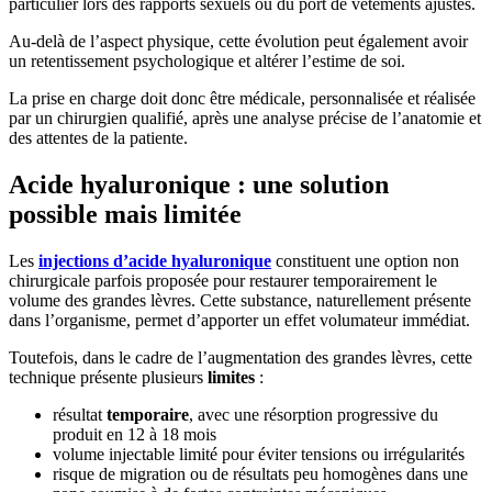
particulier lors des rapports sexuels ou du port de vêtements ajustés.
Au-delà de l’aspect physique, cette évolution peut également avoir
un retentissement psychologique et altérer l’estime de soi.
La prise en charge doit donc être médicale, personnalisée et réalisée
par un chirurgien qualifié, après une analyse précise de l’anatomie et
des attentes de la patiente.
Acide hyaluronique : une solution
possible mais limitée
Les
injections d’acide hyaluronique
constituent une option non
chirurgicale parfois proposée pour restaurer temporairement le
volume des grandes lèvres. Cette substance, naturellement présente
dans l’organisme, permet d’apporter un effet volumateur immédiat.
Toutefois, dans le cadre de l’augmentation des grandes lèvres, cette
technique présente plusieurs
limites
:
résultat
temporaire
, avec une résorption progressive du
produit en 12 à 18 mois
volume injectable limité pour éviter tensions ou irrégularités
risque de migration ou de résultats peu homogènes dans une