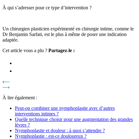
À qui s’adresser pour ce type d’intervention ?
Un chirurgien plasticien expérimenté en chirurgie intime, comme le
Dr Benjamin Sarfati, est le plus à même de poser une indication
adaptée.
Cet article vous a plu ?
Partagez-le :
À lire également :
Peut-on combiner une nymphoplastie avec d’autres
interventions intimes ?
Quelle technique choisir pour une augmentation des grandes
lèvres ?
Nymphoplastie et douleur : à quoi s’attendre ?
Nymphoplastie : est-ce douloureux ?