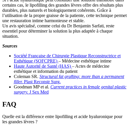
certains cas, le lipofilling des grandes lèvres offre des résultats plus
durables, plus naturels et biologiquement cohérents. Grâce à
l’utilisation de la propre graisse de la patiente, cette technique permet
une restauration intime harmonieuse et stable.
Un avis spécialisé, comme celui du Dr Benjamin Sarfati, reste
essentiel pour déterminer la solution la plus adaptée à chaque
situation.
Sources
Société Française de Chirurgie Plastique Reconstructrice et
Esthétique (SOFCPRE)
– Médecine esthétique intime
Haute Autorité de Santé (HAS)
– Actes de médecine
esthétique et information du patient
Coleman SR.
Structural fat grafting: more than a permanent
filler.
Plast Reconstr Surg.
Goodman MP et al.
Current practices in female genital plastic
surgery.
J Sex Med
FAQ
Quelle est la différence entre lipofilling et acide hyaluronique pour
les grandes lèvres ?