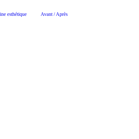
ne esthétique
Avant / Après