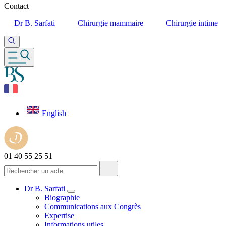
Contact
Dr B. Sarfati
Chirurgie mammaire
Chirurgie intime
English
01 40 55 25 51
Dr B. Sarfati
Biographie
Communications aux Congrès
Expertise
Informations utiles