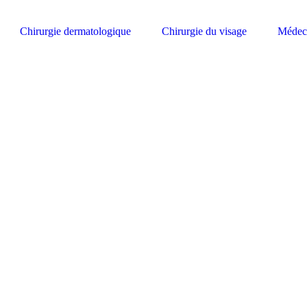
Chirurgie dermatologique
Chirurgie du visage
Médeci