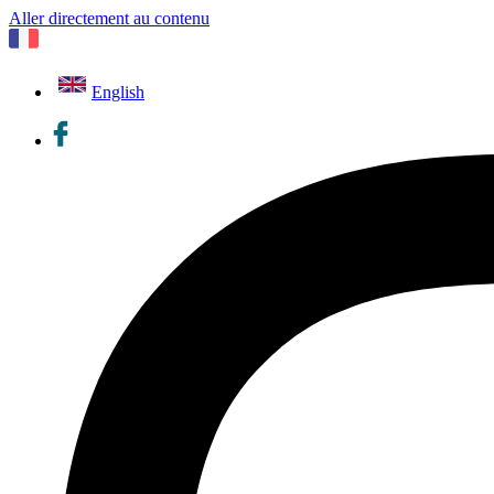
Aller directement au contenu
English