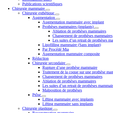
Publications scientifiques
Chirurgie mammaire
Chirurgie esthétique
Augmentation
Augmentation mammaire avec implant
Prothèses mammaires (implants)
Ablation de prothèses mammaires
Changement de prothèses mammaires
Les suites d’un retrait de prothèses 
Lipofilling mammaire (Sans implant)
Par Procédé Mia
Augmentation mammaire composite
Réduction
Chirurgie secondaire
Rupture d’une prothèse mammaire
Traitement de la coque sur une prothèse ma
Changement de prothèses mammaires
Ablation de prothèses mammaires
Les suites d’un retrait de prothèses mammai
Malposition de prothèses
Ptôse
Lifting mammaire avec implants
Lifting mammaire sans implants
Chirurgie plastique
Reconstruction mammaire