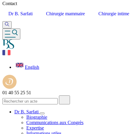
Contact
Dr B. Sarfati
Chirurgie mammaire
Chirurgie intime
English
01 40 55 25 51
Dr B. Sarfati
Biographie
Communications aux Congrès
Expertise
Informations utiles