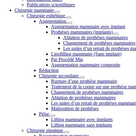
Publications scientifiques
Chirurgie mammaire
Chirurgie esthétique
Augmentation
Augmentation mammaire avec implant
Prothèses mammaires (implants)
Ablation de prothèses mammaires
Changement de prothèses mammaires
Les suites d’un retrait de prothèses 
Lipofilling mammaire (Sans implant)
Par Procédé Mia
Augmentation mammaire composite
Réduction
Chirurgie secondaire
Rupture d’une prothèse mammaire
Traitement de la coque sur une prothèse ma
Changement de prothèses mammaires
Ablation de prothèses mammaires
Les suites d’un retrait de prothèses mammai
Malposition de prothèses
Ptôse
Lifting mammaire avec implants
Lifting mammaire sans implants
Chirurgie plastique
Reconstruction mammaire