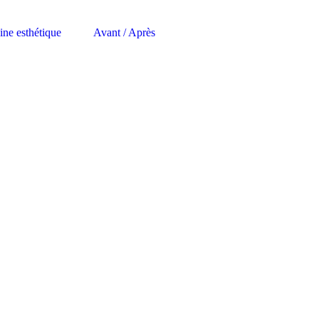
ne esthétique
Avant / Après