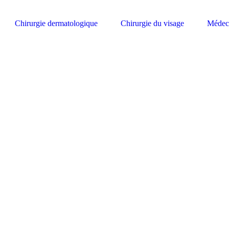
Chirurgie dermatologique
Chirurgie du visage
Médeci