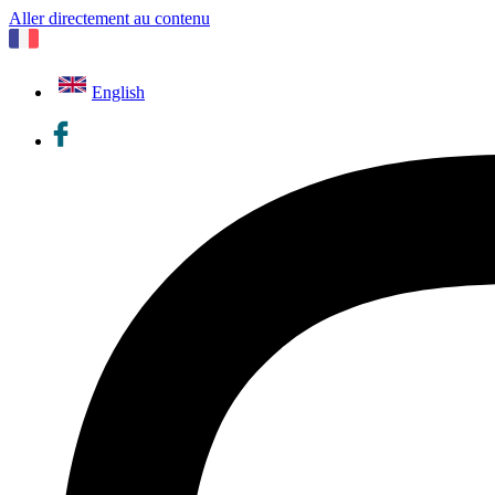
Aller directement au contenu
English